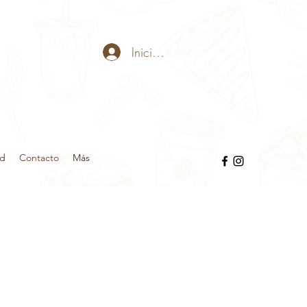
Iniciar sesión
ad
Contacto
Más