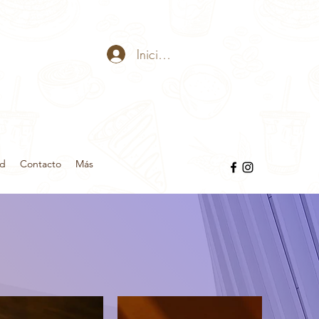
Iniciar sesión
ad
Contacto
Más